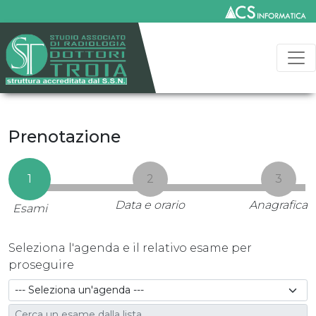
Prenotazione
1
2
3
Data e orario
Anagrafica
Esami
Seleziona l'agenda e il relativo esame per
proseguire